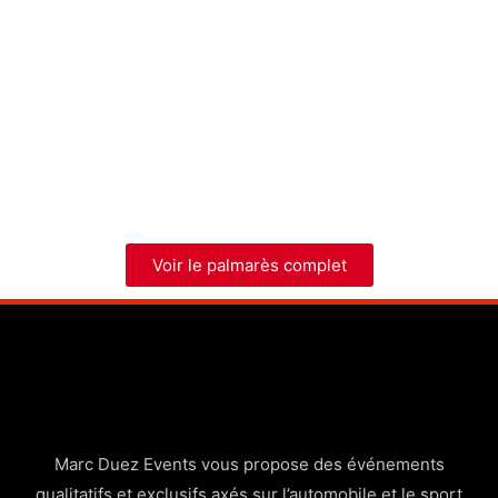
Voir le palmarès complet
Marc Duez Events vous propose des événements
qualitatifs et exclusifs axés sur l’automobile et le sport