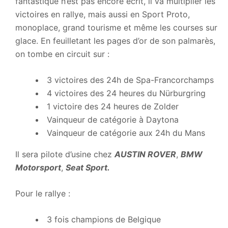
fantastique n’est pas encore écrit, il va multiplier les
victoires en rallye, mais aussi en Sport Proto,
monoplace, grand tourisme et même les courses sur
glace. En feuilletant les pages d’or de son palmarès,
on tombe en circuit sur :
3 victoires des 24h de Spa-Francorchamps
4 victoires des 24 heures du Nürburgring
1 victoire des 24 heures de Zolder
Vainqueur de catégorie à Daytona
Vainqueur de catégorie aux 24h du Mans
Il sera pilote d’usine chez
AUSTIN ROVER
,
BMW
Motorsport
,
Seat Sport.
Pour le rallye :
3 fois champions de Belgique