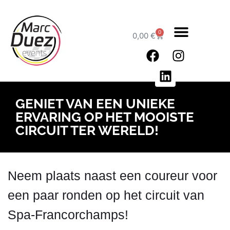
0
0,00
€
GENIET VAN EEN UNIEKE
ERVARING OP HET MOOISTE
CIRCUIT TER WERELD!
Neem plaats naast een coureur voor
een paar ronden op het circuit van
Spa-Francorchamps!