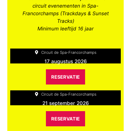
circuit evenementen in Spa-
Francorchamps (Trackdays & Sunset
Tracks)
Minimum leeftijd 16 jaar
Circuit de Spa-Francorchamps
17 augustus 2026
RESERVATIE
Circuit de Spa-Francorchamps
21 september 2026
RESERVATIE